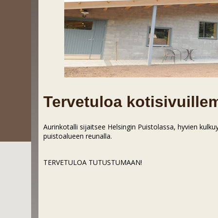
Tervetuloa kotisivuill
Aurinkotalli sijaitsee Helsingin Puistolassa, hyvien kulku
puistoalueen reunalla.
TERVETULOA TUTUSTUMAAN!