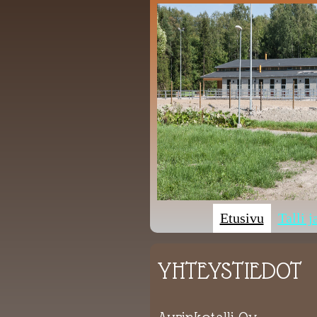
Etusivu
Talli j
YHTEYSTIEDOT